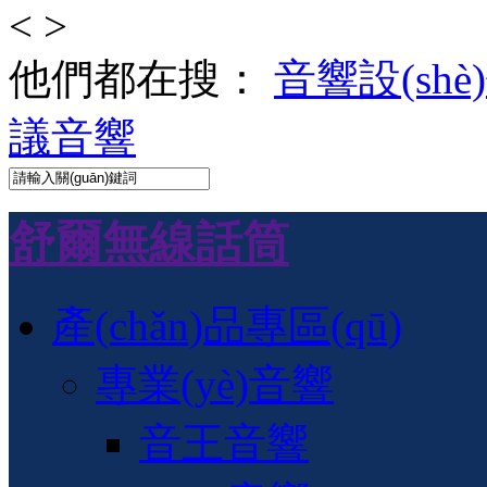
<
>
他們都在搜：
音響設(shè
議音響
舒爾無線話筒
產(chǎn)品專區(qū)
專業(yè)音響
音王音響