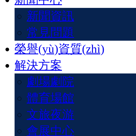
新聞資訊
常見問題
榮譽(yù)資質(zhì)
解決方案
劇場劇院
體育場館
文旅夜游
會展中心