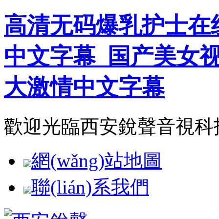
高清无码爆乳护士在
中文字幕_国产美女
大激情中文字幕
歡迎光臨西安銳聲音視科技有
網(wǎng)站地圖
聯(lián)系我們