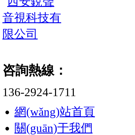
咨詢熱線：
136-2924-1711
網(wǎng)站首頁
關(guān)于我們