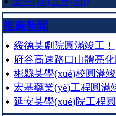
榮譽(yù)資質(zhì)
推薦新聞
綏德某劇院圓滿竣工！
府谷高速路口山體亮化
彬縣某學(xué)校圓滿
宏基藥業(yè)工程圓滿
延安某學(xué)院工程