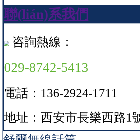
聯(lián)系我們
咨詢熱線：
029-8742-5413
電話：136-2924-1711
地址：西安市長樂西路1號
舒爾無線話筒