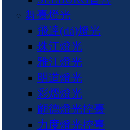
舞臺燈光
飛達(dá)燈光
珠江燈光
雅江燈光
明道燈光
彩熠燈光
顧德燈光控臺
力度燈光控臺