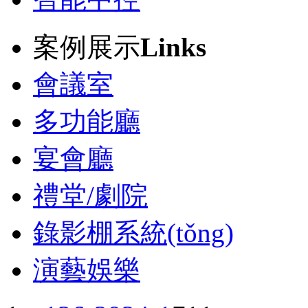
案例展示
Links
會議室
多功能廳
宴會廳
禮堂/劇院
錄影棚系統(tǒng)
演藝娛樂