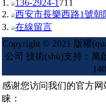
136-2924-1
711
西安市長樂西路1號朝陽
在線留言
Copyright © 2021 
公司 技術(shù)支持：萬
14
感谢您访问我们的官方网
睐：