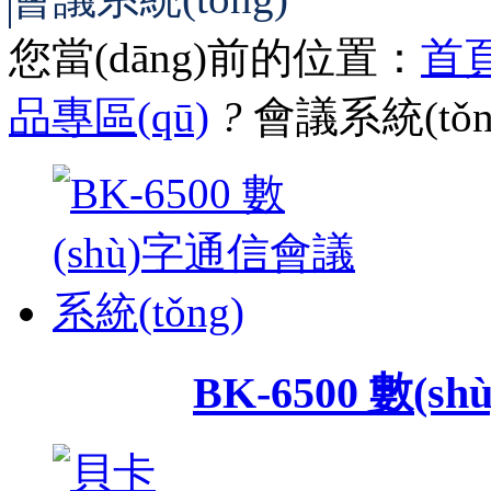
您當(dāng)前的位置：
首
品專區(qū)
?
會議系統(tǒn
BK-6500 數(