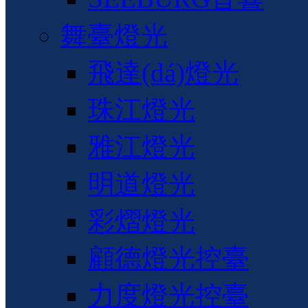
舞臺燈光
飛達(dá)燈光
珠江燈光
雅江燈光
明道燈光
彩熠燈光
顧德燈光控臺
力度燈光控臺