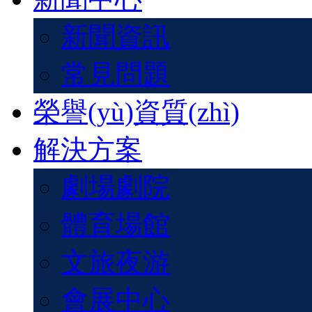
新聞資訊
常見問題
榮譽(yù)資質(zhì)
解決方案
劇場劇院
體育場館
文旅夜游
會展中心