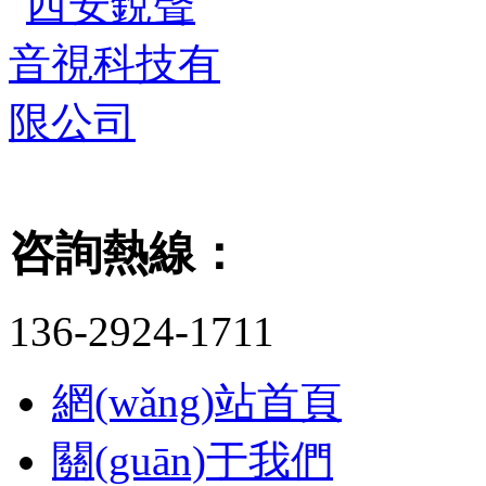
咨詢熱線：
136-2924-1711
網(wǎng)站首頁
關(guān)于我們