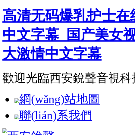
高清无码爆乳护士在
中文字幕_国产美女
大激情中文字幕
歡迎光臨西安銳聲音視科技有
網(wǎng)站地圖
聯(lián)系我們