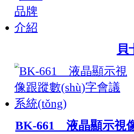
貝
BK-661 液晶顯示視像