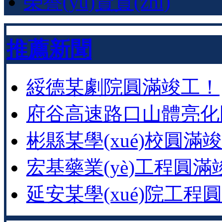
榮譽(yù)資質(zhì)
推薦新聞
綏德某劇院圓滿竣工！
府谷高速路口山體亮化圓滿竣
彬縣某學(xué)校圓滿竣工
宏基藥業(yè)工程圓滿
延安某學(xué)院工程