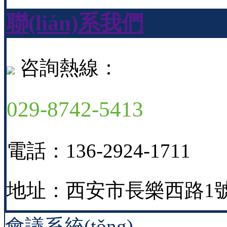
聯(lián)系我們
咨詢熱線：
029-8742-5413
電話：136-2924-1711
地址：西安市長樂西路1號
會議系統(tǒng)