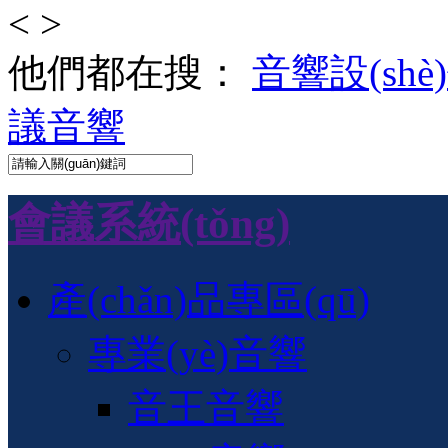
<
>
他們都在搜：
音響設(shè
議音響
會議系統(tǒng)
產(chǎn)品專區(qū)
專業(yè)音響
音王音響