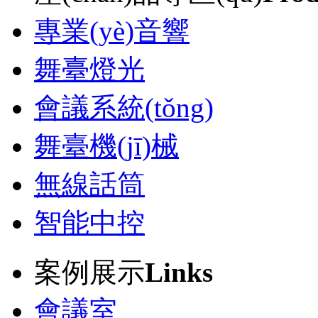
專業(yè)音響
舞臺燈光
會議系統(tǒng)
舞臺機(jī)械
無線話筒
智能中控
案例展示
Links
會議室