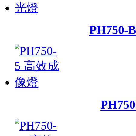
PH750-
PH75