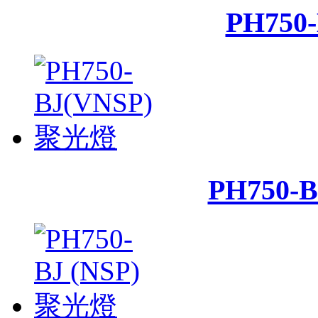
PH75
PH750-