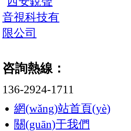
咨詢熱線：
136-2924-1711
網(wǎng)站首頁(yè)
關(guān)于我們