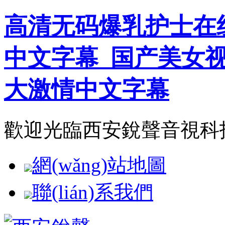
高清无码爆乳护士在
中文字幕_国产美女
大激情中文字幕
歡迎光臨西安銳聲音視科技
網(wǎng)站地圖
聯(lián)系我們