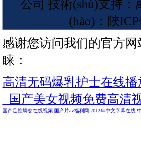
公司 技術(shù)支持：萬
(hào)：陜ICP
感谢您访问我们的官方网
睐：
高清无码爆乳护士在线播
_国产美女视频免费高清
国产足控脚交在线视频
国产片av福利网
2012年中文字幕在线