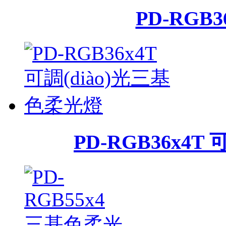
PD-RGB
PD-RGB36x4T