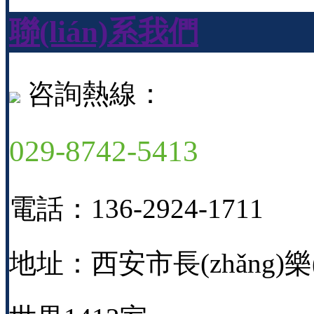
聯(lián)系我們
咨詢熱線：
029-8742-5413
電話：136-2924-1711
地址：西安市長(zhǎng)樂(l