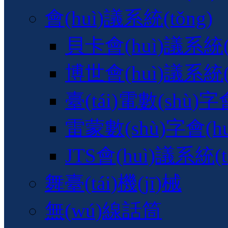
會(huì)議系統(tǒng)
貝卡會(huì)議系統(t
博世會(huì)議系統(t
臺(tái)電數(shù)字
雷蒙數(shù)字會(hu
JTS會(huì)議系統(t
舞臺(tái)機(jī)械
無(wú)線話筒