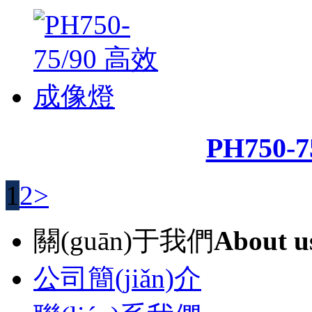
PH750-
1
2
>
關(guān)于我們
About u
公司簡(jiǎn)介