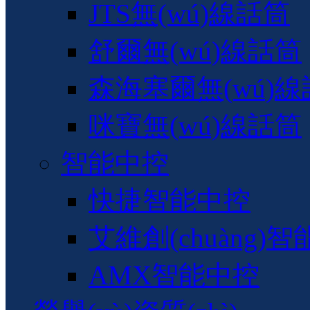
JTS無(wú)線話筒
舒爾無(wú)線話筒
森海塞爾無(wú)
咪寶無(wú)線話筒
智能中控
快捷智能中控
艾維創(chuàng)
AMX智能中控