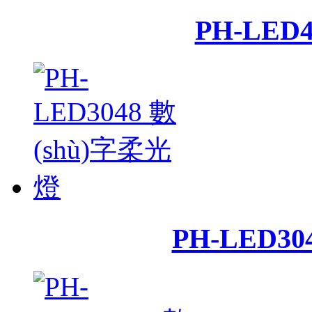
PH-LED
PH-LED30