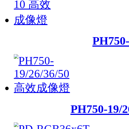
PH75
PH750-19