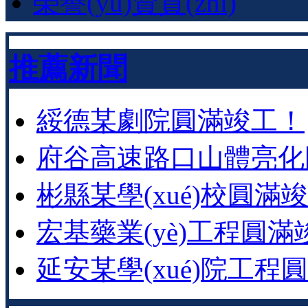
榮譽(yù)資質(zhì)
推薦新聞
綏德某劇院圓滿竣工！
府谷高速路口山體亮化
彬縣某學(xué)校圓滿
宏基藥業(yè)工程圓滿
延安某學(xué)院工程