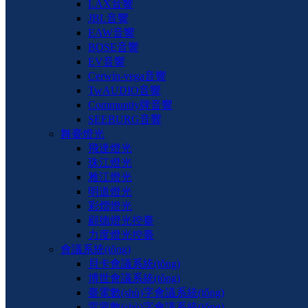
LAX音響
JBL音響
EAW音響
BOSE音響
EV音響
Cerwin-vega音響
TwAUDIO音響
Communtiy牌音響
SEEBURG音響
舞臺燈光
飛達燈光
珠江燈光
雅江燈光
明道燈光
彩熠燈光
顧德燈光控臺
力度燈光控臺
會議系統(tǒng)
貝卡會議系統(tǒng)
博世會議系統(tǒng)
臺電數(shù)字會議系統(tǒng)
雷蒙數(shù)字會議系統(tǒng)