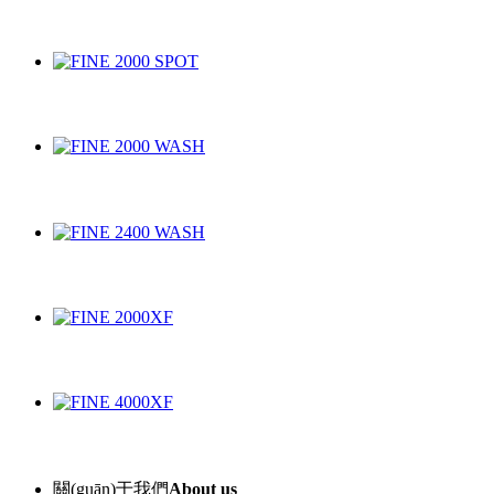
關(guān)于我們
About us