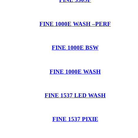
FINE 1000E WASH –PERF
FINE 1000E BSW
FINE 1000E WASH
FINE 1537 LED WASH
FINE 1537 PIXIE