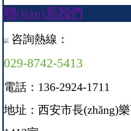
聯(lián)系我們
咨詢熱線：
029-8742-5413
電話：136-2924-1711
地址：西安市長(zhǎng)樂西