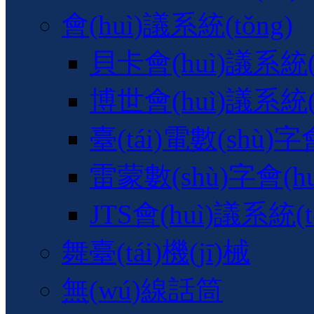
會(huì)議系統(tǒng)
貝卡會(huì)議系統(t
博世會(huì)議系統(t
臺(tái)電數(shù)字
雷蒙數(shù)字會(hu
JTS會(huì)議系統(t
舞臺(tái)機(jī)械
無(wú)線話筒