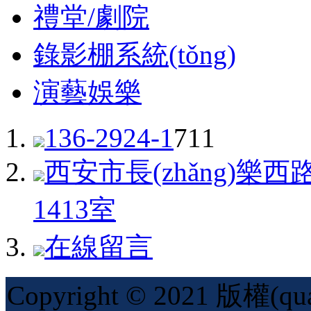
禮堂/劇院
錄影棚系統(tǒng)
演藝娛樂
136-2924-1
711
西安市長(zhǎng)樂西路
1413室
在線留言
Copyright © 2021 