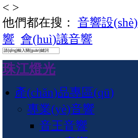
<
>
他們都在搜：
音響設(shè
響
會(huì)議音響
珠江燈光
產(chǎn)品專區(qū)
專業(yè)音響
音王音響