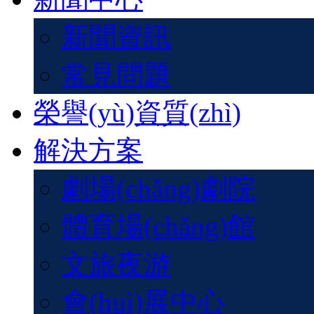
新聞資訊
常見問題
榮譽(yù)資質(zhì)
解決方案
劇場(chǎng)劇院
體育場(chǎng)館
文旅夜游
會(huì)展中心