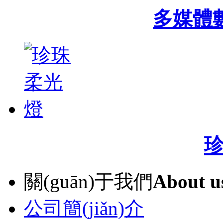
多媒體數
關(guān)于我們
About u
公司簡(jiǎn)介