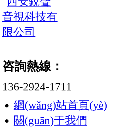
咨詢熱線：
136-2924-1711
網(wǎng)站首頁(yè)
關(guān)于我們