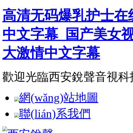
高清无码爆乳护士在
中文字幕_国产美女
大激情中文字幕
歡迎光臨西安銳聲音視科技有
網(wǎng)站地圖
聯(lián)系我們