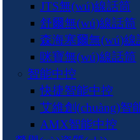
JTS無(wú)線話筒
舒爾無(wú)線話筒
森海塞爾無(wú)
咪寶無(wú)線話筒
智能中控
快捷智能中控
艾維創(chuàng)
AMX智能中控