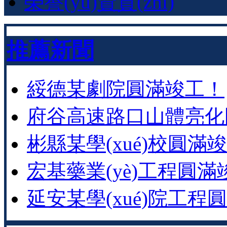
榮譽(yù)資質(zhì)
推薦新聞
綏德某劇院圓滿竣工！
府谷高速路口山體亮化圓
彬縣某學(xué)校圓滿竣工
宏基藥業(yè)工程圓滿
延安某學(xué)院工程