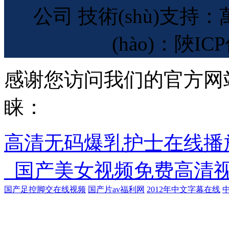
公司 技術(shù)支持：萬
(hào)：陜ICP
感谢您访问我们的官方网
睐：
高清无码爆乳护士在线播
_国产美女视频免费高清
国产足控脚交在线视频
国产片av福利网
2012年中文字幕在线