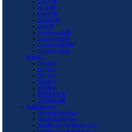
LAX音響
JBL音響
EAW音響
BOSE音響
EV音響
Cerwin-vega音響
TwAUDIO音響
Communtiy牌音響
SEEBURG音響
舞臺燈光
飛達燈光
珠江燈光
雅江燈光
明道燈光
彩熠燈光
顧德燈光控臺
力度燈光控臺
會議系統(tǒng)
貝卡會議系統(tǒng)
博世會議系統(tǒng)
臺電數(shù)字會議系統(tǒng)
雷蒙數(shù)字會議系統(tǒng)