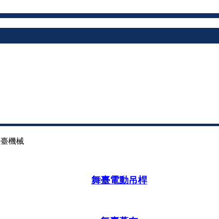
舞臺機械
舞臺電動吊桿