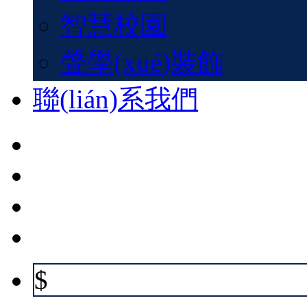
智慧校園
聲學(xué)裝飾
聯(lián)系我們
$