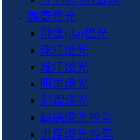
舞臺燈光
飛達(dá)燈光
珠江燈光
雅江燈光
明道燈光
彩熠燈光
顧德燈光控臺
力度燈光控臺