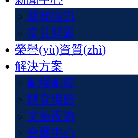
新聞資訊
常見問題
榮譽(yù)資質(zhì)
解決方案
劇場劇院
體育場館
文旅夜游
會展中心