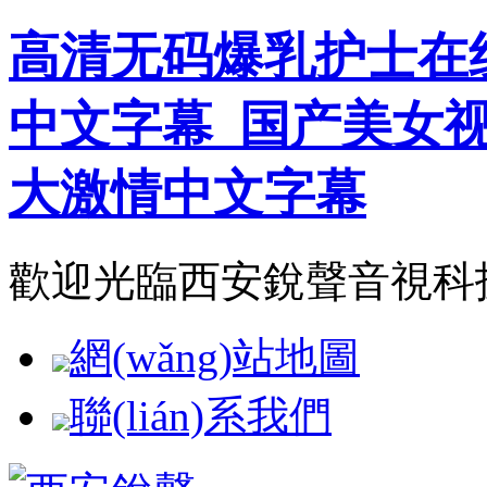
高清无码爆乳护士在
中文字幕_国产美女
大激情中文字幕
歡迎光臨西安銳聲音視科技有
網(wǎng)站地圖
聯(lián)系我們