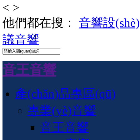
<
>
他們都在搜：
音響設(shè
議音響
音王音響
產(chǎn)品專區(qū)
專業(yè)音響
音王音響