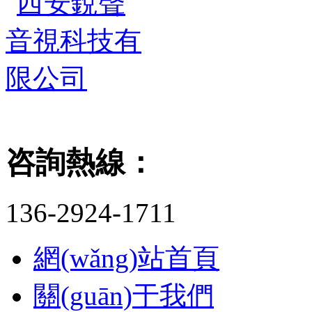
咨詢熱線：
136-2924-1711
網(wǎng)站首頁
關(guān)于我們