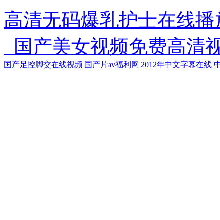
高清无码爆乳护士在线播
_国产美女视频免费高清
国产足控脚交在线视频
国产片av福利网
2012年中文字幕在线