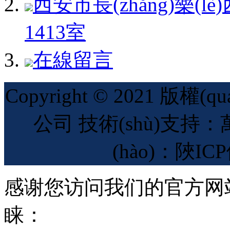
西安市長(zhǎng)樂(lè
1413室
在線留言
Copyright © 2021 
公司 技術(shù)支持：萬
(hào)：陜ICP
感谢您访问我们的官方网
睐：