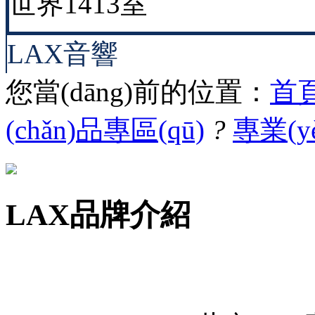
世界1413室
LAX音響
您當(dāng)前的位置：
首頁
(chǎn)品專區(qū)
?
專業(y
LAX品牌介紹