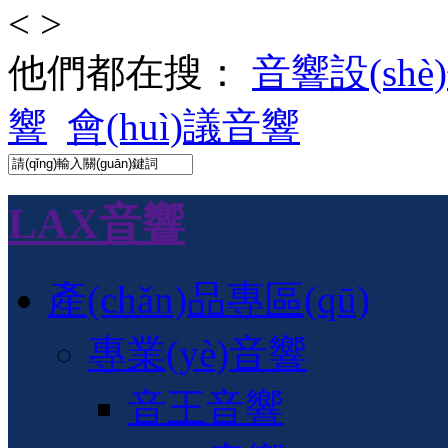
<
>
他們都在搜：
音響設(shè
響
會(huì)議音響
LAX音響
產(chǎn)品專區(qū)
專業(yè)音響
音王音響