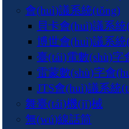
會(huì)議系統(tǒng)
貝卡會(huì)議系統(t
博世會(huì)議系統(t
臺(tái)電數(shù)字
雷蒙數(shù)字會(hu
JTS會(huì)議系統(t
舞臺(tái)機(jī)械
無(wú)線話筒