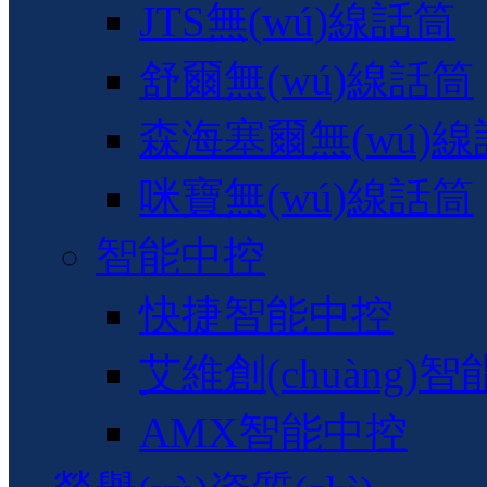
JTS無(wú)線話筒
舒爾無(wú)線話筒
森海塞爾無(wú)
咪寶無(wú)線話筒
智能中控
快捷智能中控
艾維創(chuàng)
AMX智能中控