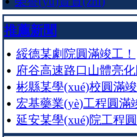
榮譽(yù)資質(zhì)
推薦新聞
綏德某劇院圓滿竣工！
府谷高速路口山體亮化圓
彬縣某學(xué)校圓滿竣工
宏基藥業(yè)工程圓滿
延安某學(xué)院工程