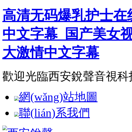
高清无码爆乳护士在
中文字幕_国产美女
大激情中文字幕
歡迎光臨西安銳聲音視科技
網(wǎng)站地圖
聯(lián)系我們