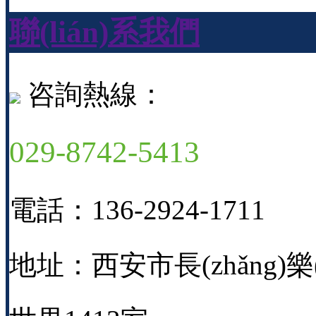
聯(lián)系我們
咨詢熱線：
029-8742-5413
電話：136-2924-1711
地址：西安市長(zhǎng)樂(l