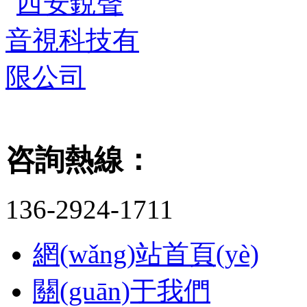
咨詢熱線：
136-2924-1711
網(wǎng)站首頁(yè)
關(guān)于我們